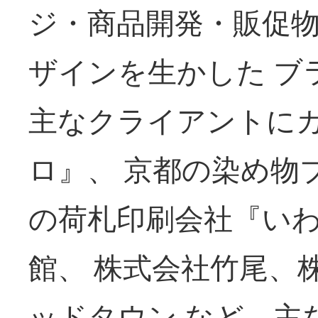
ジ・商品開発・販促
ザインを生かした ブ
主なクライアントに
ロ』、 京都の染め物
の荷札印刷会社『い
館、 株式会社竹尾、
ッドタウン など。主な