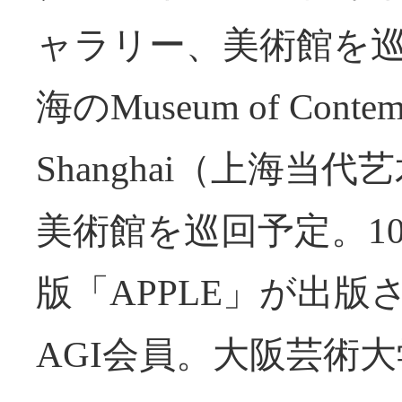
ャラリー、美術館を巡回
海のMuseum of Contemp
Shanghai（上海
美術館を巡回予定。1
版「APPLE」が出版
AGI会員。大阪芸術