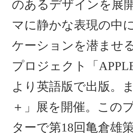
のあるデザインを展
マに静かな表現の中
ケーションを潜ませ
プロジェクト「APP
より英語版で出版。また、
＋」展を開催。この
ターで第18回亀倉雄