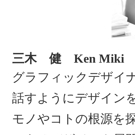
三木 健 Ken Miki
グラフィックデザイ
話すようにデザイン
モノやコトの根源を