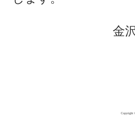
金
Copyright