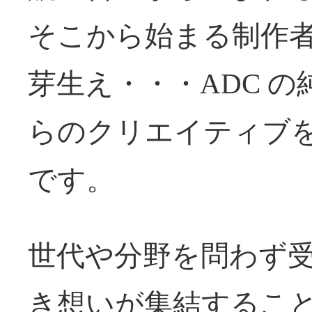
そこから始まる制作
芽生え・・・ADC 
らのクリエイティブ
です。
世代や分野を問わず
き想いが集結するこ