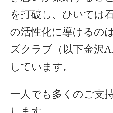
を打破し、ひいては
の活性化に導けるの
ズクラブ（以下金沢A
しています。
一人でも多くのご支
します。