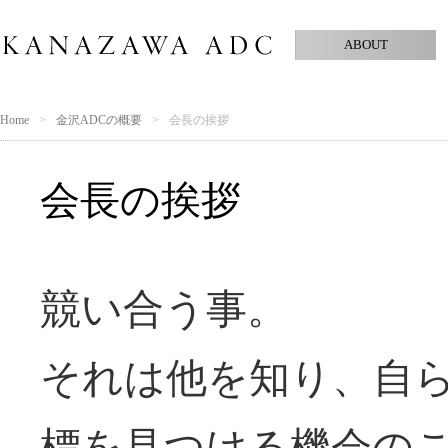
ABOUT
Home
金沢ADCの概要
会長の挨拶
会長の挨拶
競い合う事。
それは他を知り、自
標を見つける機会の