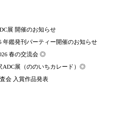
ADC展 開催のお知らせ
025 年鑑発刊パーティー開催のお知らせ
026 春の交流会 ◎
金沢ADC展（ののいちカレード）◎
審査会 入賞作品発表