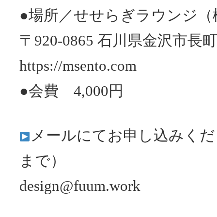
●場所／せせらぎラウンジ（
〒920-0865 石川県金沢市
https://msento.com
●会費 4,000円
メールにてお申し込みくだ
まで）
design@fuum.work