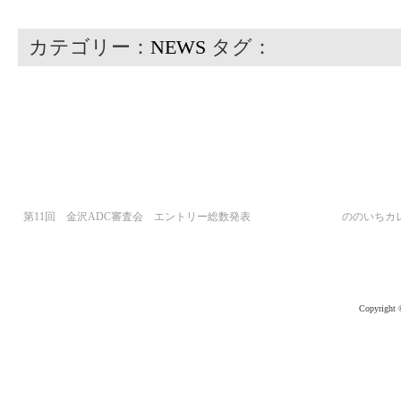
カテゴリー：
NEWS
タグ：
第11回 金沢ADC審査会 エントリー総数発表
ののいちカ
Copyright