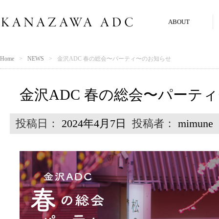
ABOUT
Home
NEWS
金沢ADC 春の総会〜パーティ〜のお知らせ
金沢ADC 春の総会〜パーテ
投稿日：
2024年4月7日
投稿者：
mimune