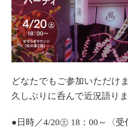
どなたでもご参加いただけ
久しぶりに呑んで近況語り
●日時／4/20㊏ 18：00～〈