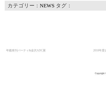
カテゴリー：
NEWS
タグ：
年鑑発刊パーティ&金沢ADC展
2018
Copyright