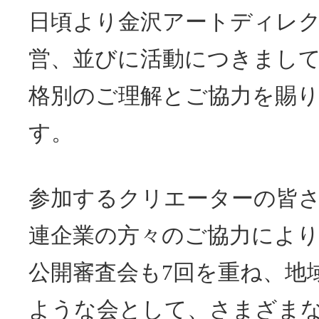
日頃より金沢アートディレ
営、並びに活動につきまし
格別のご理解とご協力を賜
す。
参加するクリエーターの皆
連企業の方々のご協力によ
公開審査会も7回を重ね、地
ような会として、さまざま