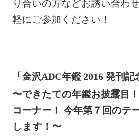
り合いの方などお誘い合わ
軽にご参加ください！
「金沢ADC年鑑 2016 発刊
〜できたての年鑑お披露目
コーナー！ 今年第７回のテ
します！〜