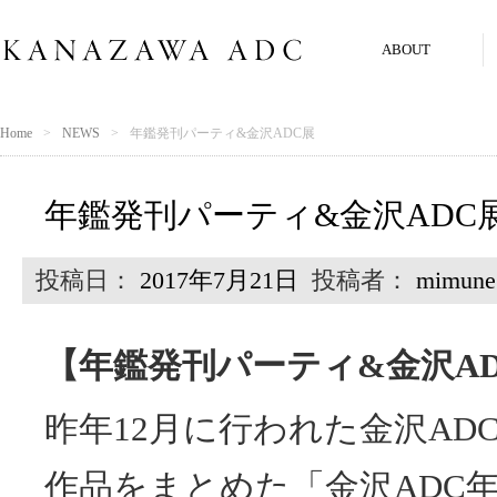
ABOUT
Home
NEWS
年鑑発刊パーティ&金沢ADC展
年鑑発刊パーティ&金沢ADC
投稿日：
2017年7月21日
投稿者：
mimune
【年鑑発刊パーティ&金沢A
昨年12月に行われた金沢AD
作品をまとめた「金沢ADC年