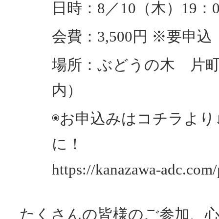
日時：8／10（木）19：0
会費：3,500円 ※要申込
場所：ぶどうの木 片
内）
◉お申込みはコチラより↓
に！
https://kanazawa-adc.com/
たくさんの皆様のご参加、