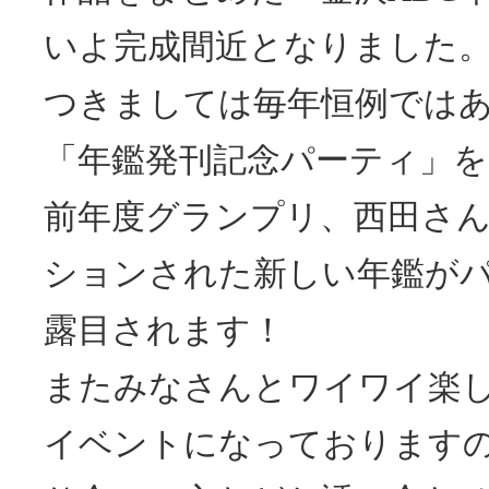
いよ完成間近となりました
つきましては毎年恒例では
「年鑑発刊記念パーティ」を
前年度グランプリ、西田さ
ションされた新しい年鑑が
露目されます！
またみなさんとワイワイ楽
イベントになっております