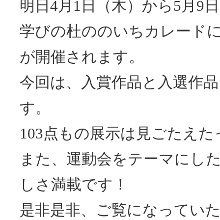
明日4月1日（木）から5月9
学びの杜ののいちカレードにて
が開催されます。
今回は、入賞作品と入選作品
す。
103点もの展示は見ごたえ
また、運動会をテーマにし
しさ満載です！
是非是非、ご覧になってい