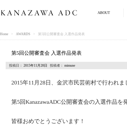
ABOUT
Home
AWARDS
第5回公開審査会 入選作品発表
第5回公開審査会 入選作品発表
投稿日：
2015年11月28日
投稿者：
mimune
2015年11月28日、金沢市民芸術村で行われま
第5回KanazawaADC公開審査会の入選作品
皆様おめでとうございます！