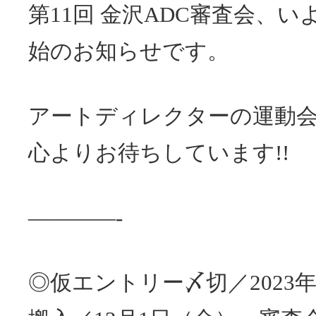
第11回 金沢ADC審査会、
始のお知らせです。
アートディレクターの運動
心よりお待ちしています!!
————-
◎仮エントリー〆切／2023年 