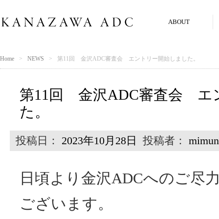
ABOUT
Home
NEWS
第11回 金沢ADC審査会 エントリー開始しました。
第11回 金沢ADC審査会 
た。
投稿日：
2023年10月28日
投稿者：
mimun
日頃より金沢ADCへのご尽
ございます。