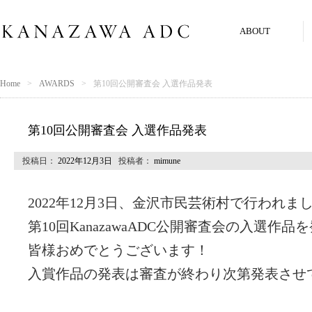
ABOUT
Home
AWARDS
第10回公開審査会 入選作品発表
第10回公開審査会 入選作品発表
投稿日：
2022年12月3日
投稿者：
mimune
2022年12月3日、金沢市民芸術村で行われま
第10回KanazawaADC公開審査会の入選作
皆様おめでとうございます！
入賞作品の発表は審査が終わり次第発表させ